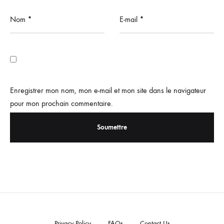
Nom
*
E-mail
*
Enregistrer mon nom, mon e-mail et mon site dans le navigateur
pour mon prochain commentaire.
Privacy Policy
FAQs
Contact Us