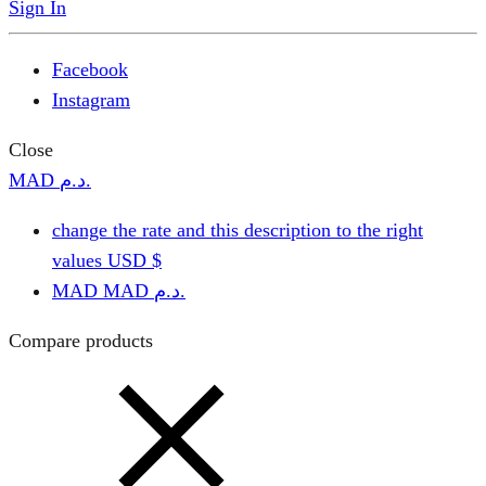
Sign In
Facebook
Instagram
Close
MAD د.م.
change the rate and this description to the right
values
USD $
MAD
MAD د.م.
Compare products
Close