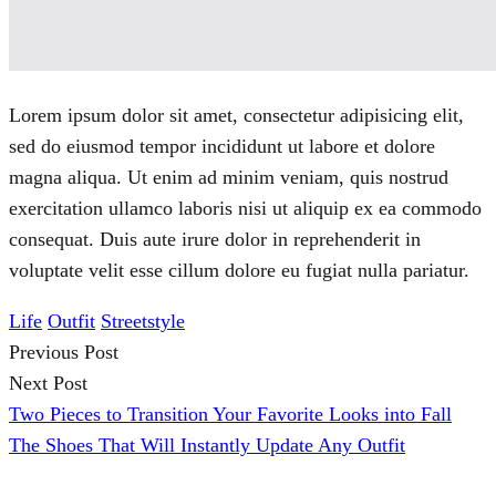
Lorem ipsum dolor sit amet, consectetur adipisicing elit,
sed do eiusmod tempor incididunt ut labore et dolore
magna aliqua. Ut enim ad minim veniam, quis nostrud
exercitation ullamco laboris nisi ut aliquip ex ea commodo
consequat. Duis aute irure dolor in reprehenderit in
voluptate velit esse cillum dolore eu fugiat nulla pariatur.
Life
Outfit
Streetstyle
Previous Post
Post
Next Post
Two Pieces to Transition Your Favorite Looks into Fall
navigation
The Shoes That Will Instantly Update Any Outfit