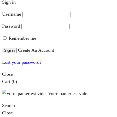
Sign in
Username
Password
Remember me
Create An Account
Sign in
Lost your password?
Close
Cart
(0)
Votre panier est vide.
Search
Close