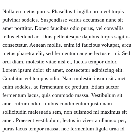
Nulla eu metus purus. Phasellus fringilla urna vel turpis
pulvinar sodales. Suspendisse varius accumsan nunc sit
amet porttitor. Donec faucibus odio purus, vel convallis
tellus eleifend ac. Duis pellentesque dapibus turpis sagittis
consectetur. Aenean mollis, enim id faucibus volutpat, arcu
metus pharetra elit, sed fermentum augue lectus et mi. Sed
orci diam, molestie vitae nisl et, luctus tempor dolor.
Lorem ipsum dolor sit amet, consectetur adipiscing elit.
Curabitur vel tempus odio. Nam molestie ipsum sit amet
enim sodales, ac fermentum ex pretium. Etiam auctor
fermentum lacus, quis commodo massa. Vestibulum sit
amet rutrum odio, finibus condimentum justo nam
sollicitudin malesuada sem, non euismod mi maximus sit
amet. Praesent vestibulum, lectus in viverra ullamcorper,
purus lacus tempor massa, nec fermentum ligula urna id