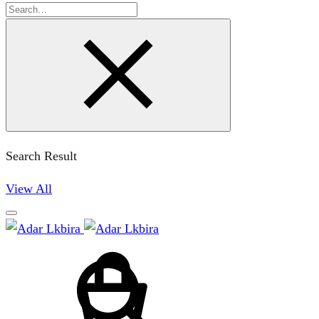
Search
Search Result
View All
Cart
Search