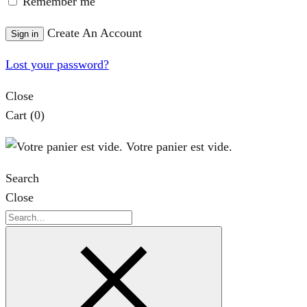
Remember me
Create An Account
Sign in
Lost your password?
Close
Cart
(0)
Votre panier est vide.
Search
Close
Search