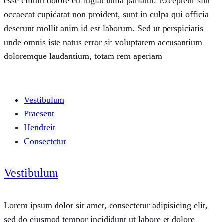
esse cillum dolore eu fugiat nulla pariatur. Excepteur sint
occaecat cupidatat non proident, sunt in culpa qui officia
deserunt mollit anim id est laborum. Sed ut perspiciatis
unde omnis iste natus error sit voluptatem accusantium
doloremque laudantium, totam rem aperiam
Vestibulum
Praesent
Hendreit
Consectetur
Vestibulum
Lorem ipsum dolor sit amet, consectetur adipisicing elit,
sed do eiusmod tempor incididunt ut labore et dolore