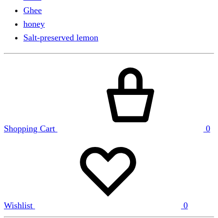
Ghee
honey
Salt-preserved lemon
Shopping Cart
0
Wishlist
0