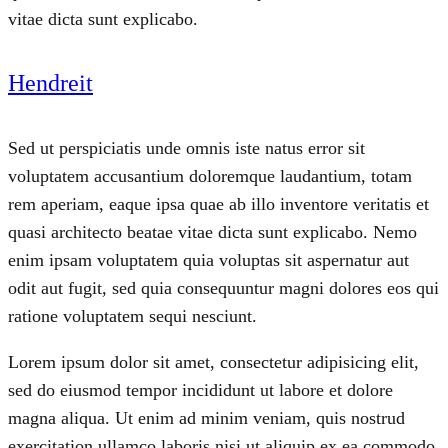
vitae dicta sunt explicabo.
Hendreit
Sed ut perspiciatis unde omnis iste natus error sit
voluptatem accusantium doloremque laudantium, totam
rem aperiam, eaque ipsa quae ab illo inventore veritatis et
quasi architecto beatae vitae dicta sunt explicabo. Nemo
enim ipsam voluptatem quia voluptas sit aspernatur aut
odit aut fugit, sed quia consequuntur magni dolores eos qui
ratione voluptatem sequi nesciunt.
Lorem ipsum dolor sit amet, consectetur adipisicing elit,
sed do eiusmod tempor incididunt ut labore et dolore
magna aliqua. Ut enim ad minim veniam, quis nostrud
exercitation ullamco laboris nisi ut aliquip ex ea commodo