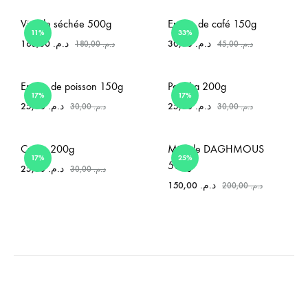
Viande séchée 500g
Epices de café 150g
11%
33%
160,00
د.م.
30,00
د.م.
180,00
د.م.
45,00
د.م.
Epices de poisson 150g
Paprika 200g
17%
17%
25,00
د.م.
25,00
د.م.
30,00
د.م.
30,00
د.م.
Cumin 200g
Miel de DAGHMOUS
17%
25%
500g
25,00
د.م.
30,00
د.م.
150,00
د.م.
200,00
د.م.